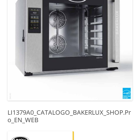
LI1379A0_CATALOGO_BAKERLUX_SHOP.Pr
o_EN_WEB