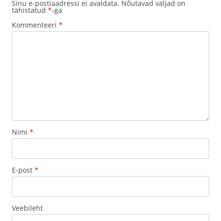
Sinu e-postiaadressi ei avaldata.
Nõutavad väljad on
tähistatud
*
-ga
Kommenteeri
*
Nimi
*
E-post
*
Veebileht