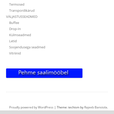
Termosed
Transpordikärud
VÄLJASTUSSEADMED
Buffee
Drop-In
Külmseadmed
Letid
Soojendusega seadmed
Vitriinid
Proudly powered by WordPress
|
Theme: techism by
Rajeeb Banstola
.