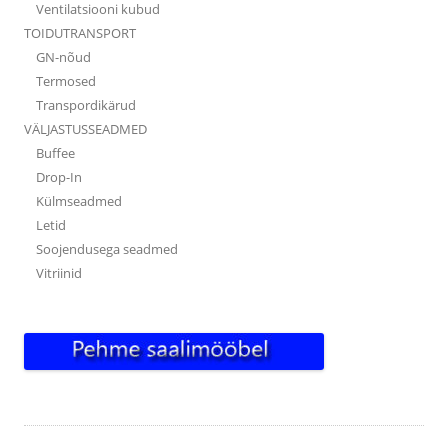
Ventilatsiooni kubud
TOIDUTRANSPORT
GN-nõud
Termosed
Transpordikärud
VÄLJASTUSSEADMED
Buffee
Drop-In
Külmseadmed
Letid
Soojendusega seadmed
Vitriinid