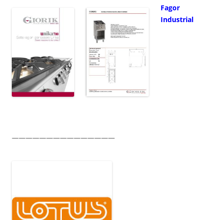
Fagor
Industrial
———————————————