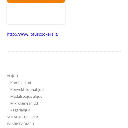
http://www.lotuscookers.it/
AHJUD
Kombiahjud
Konvektsioonahjud
Madalsoojus ahjud
Mikrolaineahjud
Pagariahjud
SÖEAHJUD JOSPER
BAARISEADMED