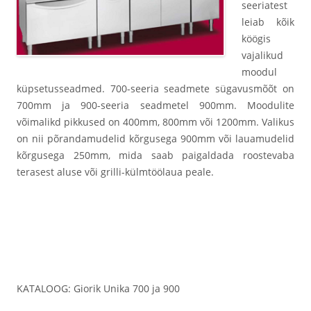
seeriatest
leiab kõik
köögis
vajalikud
moodul
küpsetusseadmed. 700-seeria seadmete sügavusmõõt on
700mm ja 900-seeria seadmetel 900mm. Moodulite
võimalikd pikkused on 400mm, 800mm või 1200mm. Valikus
on nii põrandamudelid kõrgusega 900mm või lauamudelid
kõrgusega 250mm, mida saab paigaldada roostevaba
terasest aluse või grilli-külmtöölaua peale.
KATALOOG: Giorik Unika 700 ja 900