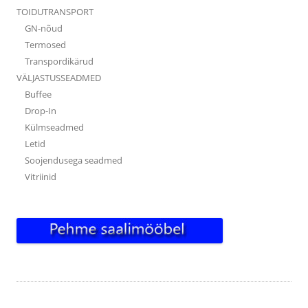
TOIDUTRANSPORT
GN-nõud
Termosed
Transpordikärud
VÄLJASTUSSEADMED
Buffee
Drop-In
Külmseadmed
Letid
Soojendusega seadmed
Vitriinid