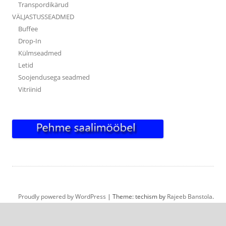
Transpordikärud
VÄLJASTUSSEADMED
Buffee
Drop-In
Külmseadmed
Letid
Soojendusega seadmed
Vitriinid
Proudly powered by WordPress
|
Theme: techism by
Rajeeb Banstola
.