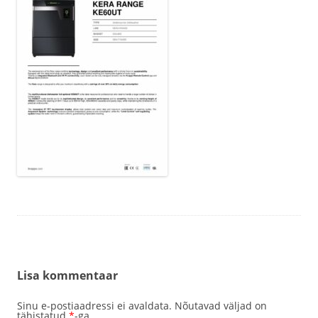
Lisa kommentaar
Sinu e-postiaadressi ei avaldata.
Nõutavad väljad on
tähistatud
*
-ga