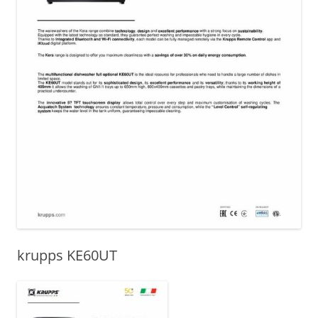
krupps KE60UT