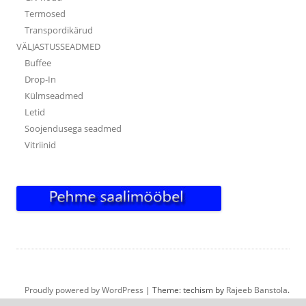
Termosed
Transpordikärud
VÄLJASTUSSEADMED
Buffee
Drop-In
Külmseadmed
Letid
Soojendusega seadmed
Vitriinid
Proudly powered by WordPress
|
Theme: techism by
Rajeeb Banstola
.