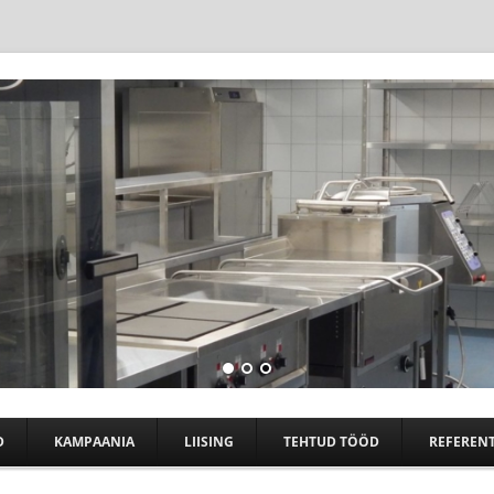
Skip to content
D
KAMPAANIA
LIISING
TEHTUD TÖÖD
REFERENT