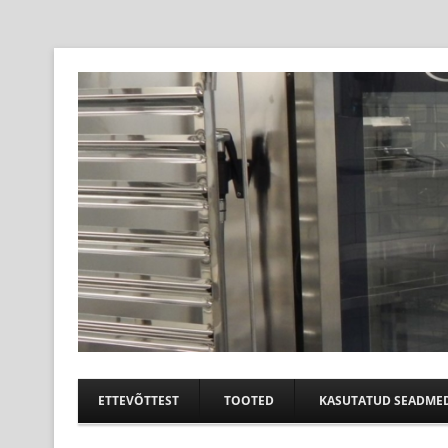
Professional help for proffs
Suurköögiseadmed
ETTEVÕTTEST
TOOTED
KASUTATUD SEADME