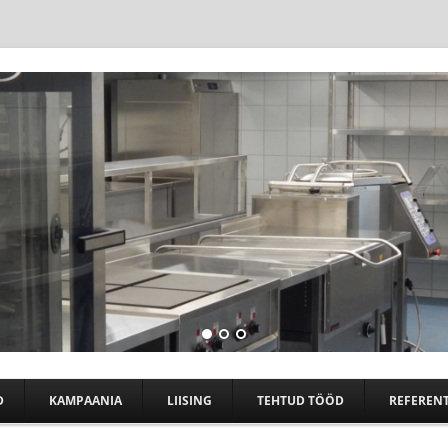
Skip to content
D
KAMPAANIA
LIISING
TEHTUD TÖÖD
REFERENT