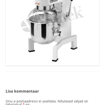
Lisa kommentaar
Sinu e-postiaadressi ei avaldata.
Nõutavad väljad on
tähistatud
*
-ga