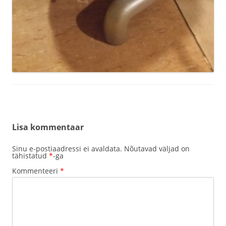
Lisa kommentaar
Sinu e-postiaadressi ei avaldata.
Nõutavad väljad on
tähistatud
*
-ga
Kommenteeri
*