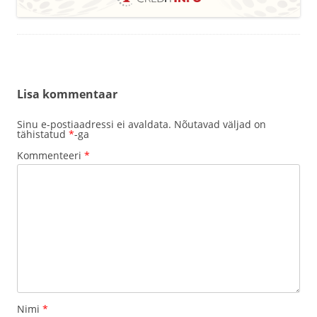
Lisa kommentaar
Sinu e-postiaadressi ei avaldata.
Nõutavad väljad on
tähistatud
*
-ga
Kommenteeri
*
Nimi
*