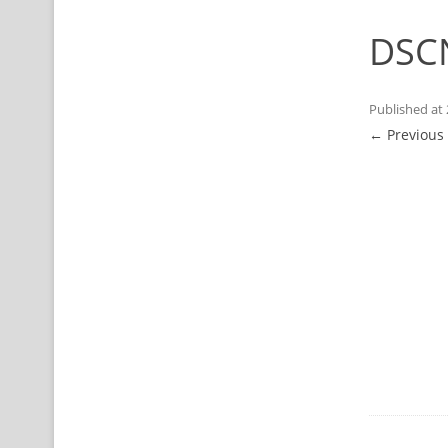
DSC
Published
at
← Previous