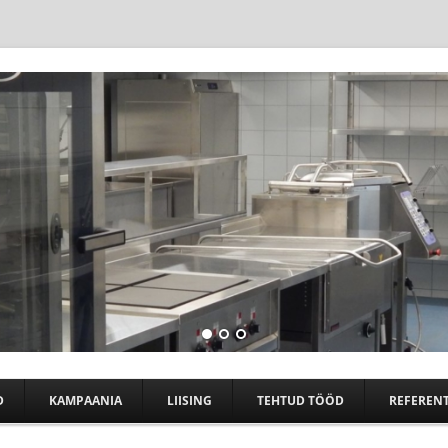
Skip to content
D
KAMPAANIA
LIISING
TEHTUD TÖÖD
REFERENT