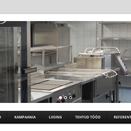
Skip to content
D
KAMPAANIA
LIISING
TEHTUD TÖÖD
REFERENT