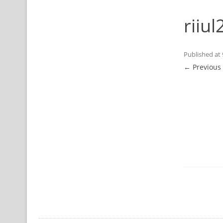
riiul
Published
at
← Previous