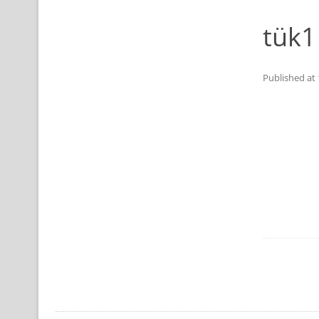
tük1
Published
at