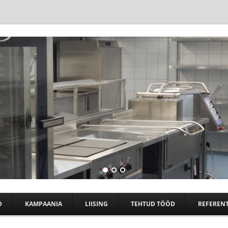
Skip to content
D
KAMPAANIA
LIISING
TEHTUD TÖÖD
REFERENT