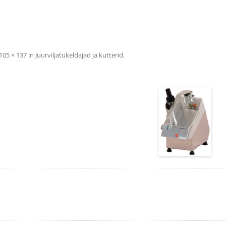
105 × 137
in
Juurviljatükeldajad ja kutterid
.