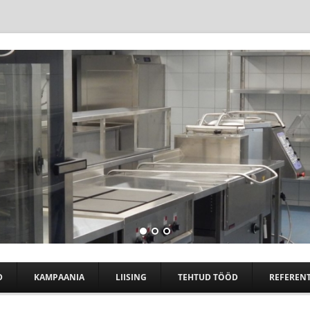
Skip to content
D
KAMPAANIA
LIISING
TEHTUD TÖÖD
REFERENT